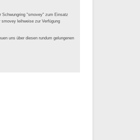
der Schwungring "smovey" zum Einsatz
r smovey leihweise zur Verfügung
freuen uns über diesen rundum gelungenen