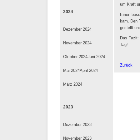
um Kraft u
2024
Einen besc
kam. Den T
gestellt u
Dezember 2024
Das Fazit:
November 2024
Tag!
Oktober 2024
Juni 2024
Zurück
Mai 2024
April 2024
März 2024
2023
Dezember 2023
November 2023