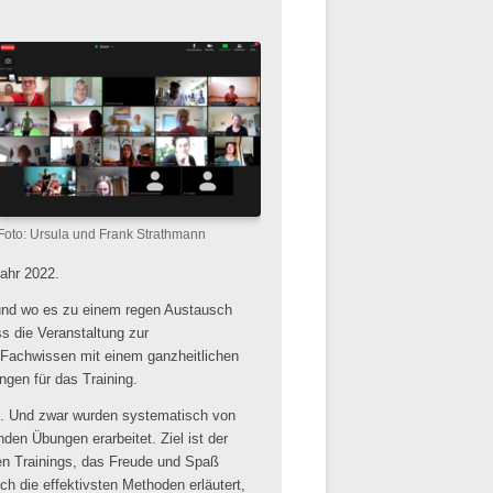
Foto: Ursula und Frank Strathmann
ahr 2022.
f und wo es zu einem regen Austausch
s die Veranstaltung zur
 Fachwissen mit einem ganzheitlichen
gen für das Training.
en. Und zwar wurden systematisch von
 Übungen erarbeitet. Ziel ist der
en Trainings, das Freude und Spaß
ch die effektivsten Methoden erläutert,