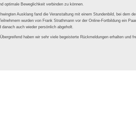
nd optimale Beweglichkeit verbinden zu können.
hwingten Ausklang fand die Veranstaltung mit einem Stundenbild, bei dem 
eilnehmern wurden von Frank Strathmann vor der Online-Fortbildung ein Paa
nd danach auch wieder persönlich abgeholt.
 Übergreifend haben wir sehr viele begeisterte Rückmeldungen erhalten und 