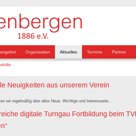
tangebot
Organisation
Aktuelles
Termine
Partner
ehilfe
lle Neuigkeiten aus unserem Verein
ten wir regelmäßig über alles Neue, Wichtige und Interessante...
reiche digitale Turngau Fortbildung beim T
n“