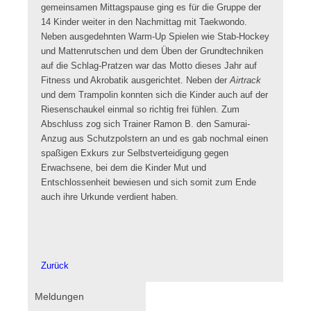
gemeinsamen Mittagspause ging es für die Gruppe der
14 Kinder weiter in den Nachmittag mit Taekwondo.
Neben ausgedehnten Warm-Up Spielen wie Stab-Hockey
und Mattenrutschen und dem Üben der Grundtechniken
auf die Schlag-Pratzen war das Motto dieses Jahr auf
Fitness und Akrobatik ausgerichtet. Neben der
Airtrack
und dem Trampolin konnten sich die Kinder auch auf der
Riesenschaukel einmal so richtig frei fühlen. Zum
Abschluss zog sich Trainer Ramon B. den Samurai-
Anzug aus Schutzpolstern an und es gab nochmal einen
spaßigen Exkurs zur Selbstverteidigung gegen
Erwachsene, bei dem die Kinder Mut und
Entschlossenheit bewiesen und sich somit zum Ende
auch ihre Urkunde verdient haben.
Zurück
Navigation
Meldungen