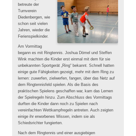
betreute der
Turnverein
Diedenbergen, wie
schon seit vielen
Jahren, wieder die
Ferienspielkinder.
Am Vormittag
begann es mit Ringtennis. Joshua Dömel und Steffen
Wink machten die Kinder erst einmal mit dem für sie
unbekannten Sportgerät „Ring“ bekannt. Schnell hatten
einige gute Fähigkeiten gezeigt, mehr mit dem Ring zu
lernen: zuwerfen, zielwerfen, fangen, über das Netz auf
dem Ringtennisfeld spielen. Als die Basis des
praktischen Spielens geschaffen war, kam das Lernen
der Spielregeln hinzu. Zum Abschluss des Vormittags
durften die Kinder dann noch zu Spielen nach
vereinfachten Wettkampfregeln antreten. Auch zeigten
einige ihr erworbenes Wissen, indem sie als
Schiedsrichter fungierten.
Nach dem Ringtennis und einer ausgiebigen