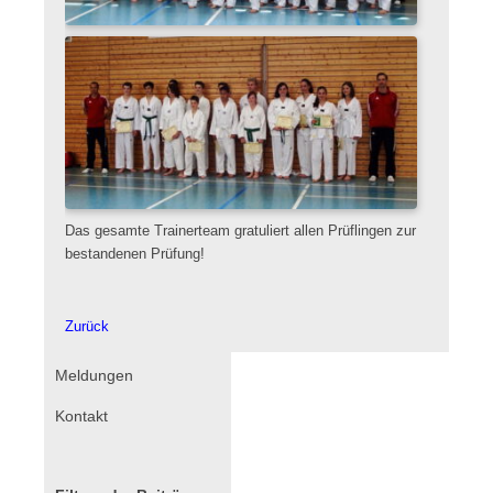
Das gesamte Trainerteam gratuliert allen Prüflingen zur
bestandenen Prüfung!
Zurück
Navigation
Meldungen
überspringen
Kontakt