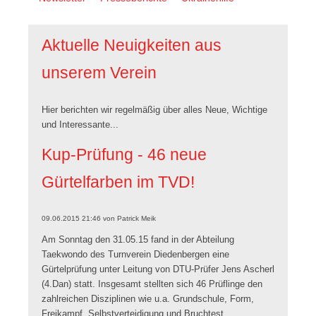
überspringen
Aktuelle Neuigkeiten aus
unserem Verein
Hier berichten wir regelmäßig über alles Neue, Wichtige
und Interessante...
Kup-Prüfung - 46 neue
Gürtelfarben im TVD!
09.06.2015 21:46
von
Patrick Meik
Am Sonntag den 31.05.15 fand in der Abteilung
Taekwondo des Turnverein Diedenbergen eine
Gürtelprüfung unter Leitung von DTU-Prüfer Jens Ascherl
(4.Dan) statt.
Insgesamt stellten sich 46 Prüflinge den
zahlreichen Disziplinen wie u.a. Grundschule, Form,
Freikampf, Selbstverteidigung und Bruchtest.