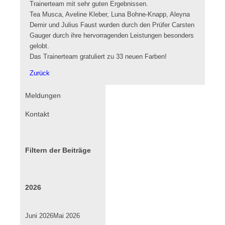
Trainerteam mit sehr guten Ergebnissen.
Tea Musca, Aveline Kleber, Luna Bohne-Knapp, Aleyna
Demir und Julius Faust wurden durch den Prüfer Carsten
Gauger durch ihre hervorragenden Leistungen besonders
gelobt.
Das Trainerteam gratuliert zu 33 neuen Farben!
Zurück
Navigation
Meldungen
überspringen
Kontakt
Filtern der Beiträge
2026
Juni 2026
Mai 2026