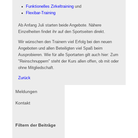
Funktionelles Zirkeltraining
und
Flexibar-Training
Ab Anfang Juli starten beide Angebote. Nähere
Einzelheiten findet ihr auf den Sportseiten direkt.
Wir wünschen den Trainern viel Erfolg bei den neuen
Angeboten und allen Beteiligten viel Spaß beim
Ausprobieren. Wie für alle Sportarten gilt auch hier: Zum
"Reinschnuppern" steht der Kurs allen offen, ob mit oder
ohne Mitgliedschaft.
Zurück
Navigation
Meldungen
überspringen
Kontakt
Filtern der Beiträge