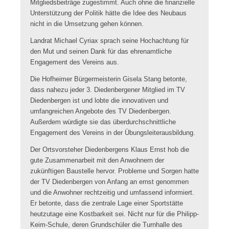
Mitgliedsbeiträge zugestimmt. Auch ohne die finanzielle
Unterstützung der Politik hätte die Idee des Neubaus
nicht in die Umsetzung gehen können.
Landrat Michael Cyriax sprach seine Hochachtung für
den Mut und seinen Dank für das ehrenamtliche
Engagement des Vereins aus.
Die Hofheimer Bürgermeisterin Gisela Stang betonte,
dass nahezu jeder 3. Diedenbergener Mitglied im TV
Diedenbergen ist und lobte die innovativen und
umfangreichen Angebote des TV Diedenbergen.
Außerdem würdigte sie das überdurchschnittliche
Engagement des Vereins in der Übungsleiterausbildung.
Der Ortsvorsteher Diedenbergens Klaus Ernst hob die
gute Zusammenarbeit mit den Anwohnern der
zukünftigen Baustelle hervor. Probleme und Sorgen hatte
der TV Diedenbergen von Anfang an ernst genommen
und die Anwohner rechtzeitig und umfassend informiert.
Er betonte, dass die zentrale Lage einer Sportstätte
heutzutage eine Kostbarkeit sei. Nicht nur für die Philipp-
Keim-Schule, deren Grundschüler die Turnhalle des