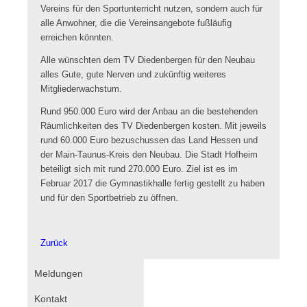
Vereins für den Sportunterricht nutzen, sondern auch für
alle Anwohner, die die Vereinsangebote fußläufig
erreichen könnten.
Alle wünschten dem TV Diedenbergen für den Neubau
alles Gute, gute Nerven und zukünftig weiteres
Mitgliederwachstum.
Rund 950.000 Euro wird der Anbau an die bestehenden
Räumlichkeiten des TV Diedenbergen kosten. Mit jeweils
rund 60.000 Euro bezuschussen das Land Hessen und
der Main-Taunus-Kreis den Neubau. Die Stadt Hofheim
beteiligt sich mit rund 270.000 Euro. Ziel ist es im
Februar 2017 die Gymnastikhalle fertig gestellt zu haben
und für den Sportbetrieb zu öffnen.
Zurück
Navigation
Meldungen
überspringen
Kontakt