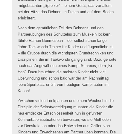
mitgebrachten „Spreizer“ – einem Gerät, das vor allem
bei der Hitze das Dehnen im Freien und auf dem Boden
erleichtert.
Nach dem gemütlichen Teil des Dehnens und den
Partnerübungen des Schüttelns zum Muskeln lockern,
führte Ramon Benmesbah – der selbst schon lange
Jahre Taekwondo-Trainer für Kinder und Jugendliche ist
– die Gruppe durch die wichtigsten Grundtechniken und
Disziplinen, die im Taekwondo gängig sind. Dazu gehörte
auch das Angewöhnen eines Kampf-Schreies, dem „Ki-
Hap“. Dazu brauchten die meisten Kinder nicht viel
Überwindung und schon bald war der am Nachmittag
leere Sportplatz erfüllt von freudigen Kampflauten im
Kanon!
Zwischen vielen Trinkpausen und einem Wechsel in die
Disziplin der Selbstverteidigung mussten die Kinder die
neu entdeckte Entschlossenheit nun in geführten
Konfrontationssituationen beweisen, wo sie Methoden
zur Deeskalation oder das Entwinden aus Griffen von
Kindern und Erwachsenen am Partner üben konnten. Die