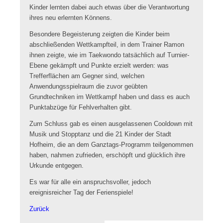
Kinder lernten dabei auch etwas über die Verantwortung
ihres neu erlernten Könnens.
Besondere Begeisterung zeigten die Kinder beim
abschließenden Wettkampfteil, in dem Trainer Ramon
ihnen zeigte, wie im Taekwondo tatsächlich auf Turnier-
Ebene gekämpft und Punkte erzielt werden: was
Trefferflächen am Gegner sind, welchen
Anwendungsspielraum die zuvor geübten
Grundtechniken im Wettkampf haben und dass es auch
Punktabzüge für Fehlverhalten gibt.
Zum Schluss gab es einen ausgelassenen Cooldown mit
Musik und Stopptanz und die 21 Kinder der Stadt
Hofheim, die an dem Ganztags-Programm teilgenommen
haben, nahmen zufrieden, erschöpft und glücklich ihre
Urkunde entgegen.
Es war für alle ein anspruchsvoller, jedoch
ereignisreicher Tag der Ferienspiele!
Zurück