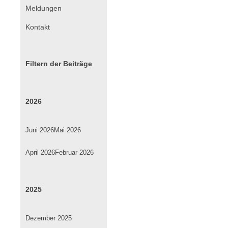
Navigation
Meldungen
überspringen
Kontakt
Filtern der Beiträge
2026
Juni 2026
Mai 2026
April 2026
Februar 2026
2025
Dezember 2025