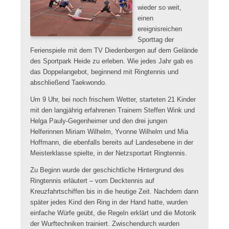
wieder so weit,
einen
ereignisreichen
Sporttag der
Ferienspiele mit dem TV Diedenbergen auf dem Gelände
des Sportpark Heide zu erleben. Wie jedes Jahr gab es
das Doppelangebot, beginnend mit Ringtennis und
abschließend Taekwondo.
Um 9 Uhr, bei noch frischem Wetter, starteten 21 Kinder
mit den langjährig erfahrenen Trainern Steffen Wink und
Helga Pauly-Gegenheimer und den drei jungen
Helferinnen Miriam Wilhelm, Yvonne Wilhelm und Mia
Hoffmann, die ebenfalls bereits auf Landesebene in der
Meisterklasse spielte, in der Netzsportart Ringtennis.
Zu Beginn wurde der geschichtliche Hintergrund des
Ringtennis erläutert – vom Decktennis auf
Kreuzfahrtschiffen bis in die heutige Zeit. Nachdem dann
später jedes Kind den Ring in der Hand hatte, wurden
einfache Würfe geübt, die Regeln erklärt und die Motorik
der Wurftechniken trainiert. Zwischendurch wurden