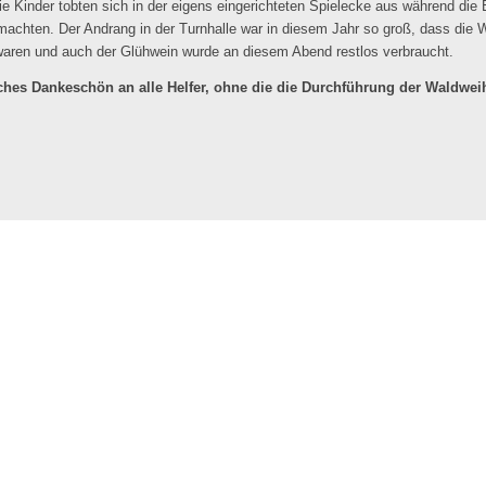
ie Kinder tobten sich in der eigens eingerichteten Spielecke aus während di
machten. Der Andrang in der Turnhalle war in diesem Jahr so groß, dass die W
waren und auch der Glühwein wurde an diesem Abend restlos verbraucht.
iches Dankeschön an alle Helfer, ohne die die Durchführung der Waldwe