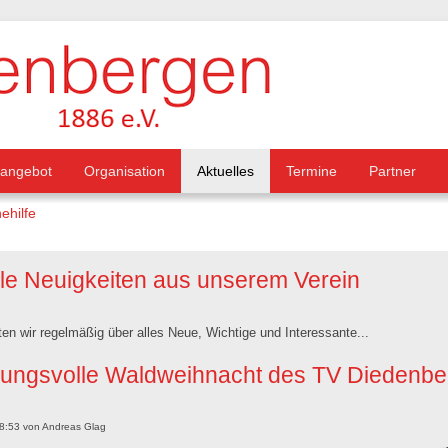
tangebot
Organisation
Aktuelles
Termine
Partner
ehilfe
lle Neuigkeiten aus unserem Verein
ten wir regelmäßig über alles Neue, Wichtige und Interessante...
ungsvolle Waldweihnacht des TV Diedenbe
8:53
von
Andreas Glag