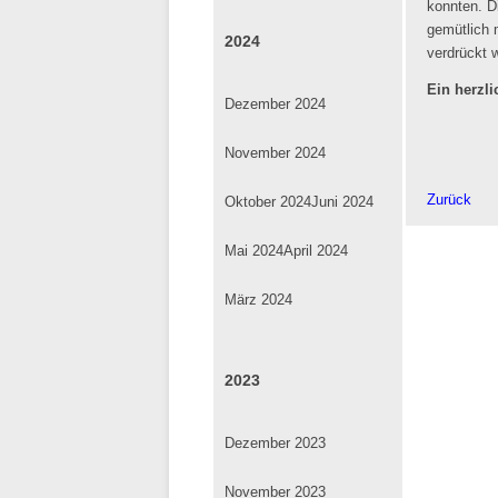
konnten. D
gemütlich 
2024
verdrückt 
Ein herzl
Dezember 2024
November 2024
Zurück
Oktober 2024
Juni 2024
Mai 2024
April 2024
März 2024
2023
Dezember 2023
November 2023