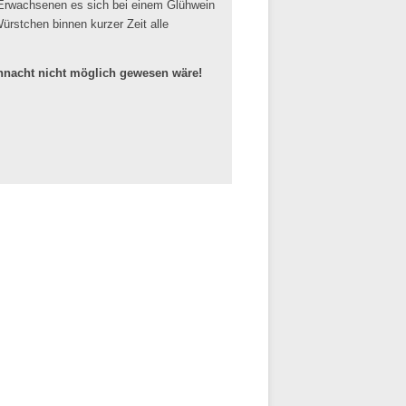
e Erwachsenen es sich bei einem Glühwein
ürstchen binnen kurzer Zeit alle
ihnacht nicht möglich gewesen wäre!