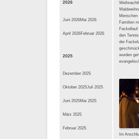
2026
Weihnachtl
Waldweihna
Menschen (
Juni 2026
Mai 2026
Familien mi
Fackellauf
April 2026
Februar 2026
den Tennis
der Fackel
geschmück
wurden gem
2025
evangelisc
Dezember 2025
Oktober 2025
Juli 2025
Juni 2025
Mai 2025
März 2025
Februar 2025
Im Anschlu