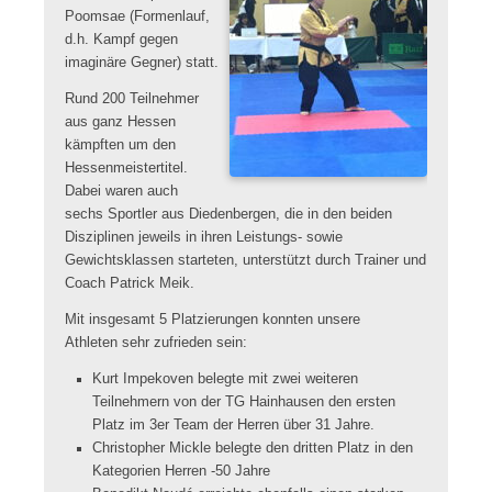
Poomsae (Formenlauf,
d.h. Kampf gegen
imaginäre Gegner) statt.
Rund 200 Teilnehmer
aus ganz Hessen
kämpften um den
Hessenmeistertitel.
Dabei waren auch
sechs Sportler aus Diedenbergen, die in den beiden
Disziplinen jeweils in ihren Leistungs- sowie
Gewichtsklassen starteten, unterstützt durch Trainer und
Coach Patrick Meik.
Mit insgesamt 5 Platzierungen konnten unsere
Athleten sehr zufrieden sein:
Kurt Impekoven belegte mit zwei weiteren
Teilnehmern von der TG Hainhausen den ersten
Platz im 3er Team der Herren über 31 Jahre.
Christopher Mickle belegte den dritten Platz in den
Kategorien Herren -50 Jahre