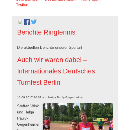
überspringen
Trailer
Berichte Ringtennis
Die aktuellen Berichte unserer Sportart
Auch wir waren dabei –
Internationales Deutsches
Turnfest Berlin
16.06.2017 10:01
von
Helga Pauly-Gegenheimer
Steffen Wink
und Helga
Pauly-
Gegenheimer