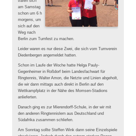
trafen sich
am Samstag
schon um 6 h
morgens, um
sich auf den
Weg nach
Berlin zum Turnfest zu machen.
Leider waren es nur diese Zwei, die sich vom Turnverein
Diedenbergen angemeldet hatten.
Schon im Laufe der Woche hatte Helga Pauly-
Gegenheimer in Roßdorf beim Landesfachwart für
Ringtennis, Walter Amon, die Netzte und Linien abgeholt,
die wir dann mittags auch direkt in Berlin auf den
Wettkampfplatz in der Nähe des Momsen-Stadions
anlieferten.
Danach ging es zur Mierendorff-Schule, in der wir mit
den anderen Ringtennislern aus Deutschland und
Südafrika zusammen schliefen.
Am Sonntag sollte Steffen Wink dann seine Einzelspiele