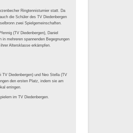
rzenbecher Ringtennisturnier statt. Da
en auch die Schüler des TV Diedenbergen
selbronn zwei Spielgemeinschaften.
Pfennig (TV Diedenbergen), Daniel
ich in mehreren spannenden Begegnungen
ihrer Altersklasse erkämpfen.
ei TV Diedenbergen) und Neo Stella (TV
tungen den ersten Platz, indem sie am
al erringen.
Spielern im TV Diedenbergen.