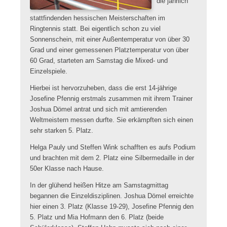
die jährlich
stattfindenden hessischen Meisterschaften im
Ringtennis statt. Bei eigentlich schon zu viel
Sonnenschein, mit einer Außentemperatur von über 30
Grad und einer gemessenen Platztemperatur von über
60 Grad, starteten am Samstag die Mixed- und
Einzelspiele.
Hierbei ist hervorzuheben, dass die erst 14-jährige
Josefine Pfennig erstmals zusammen mit ihrem Trainer
Joshua Dömel antrat und sich mit amtierenden
Weltmeistern messen durfte. Sie erkämpften sich einen
sehr starken 5. Platz.
Helga Pauly und Steffen Wink schafften es aufs Podium
und brachten mit dem 2. Platz eine Silbermedaille in der
50er Klasse nach Hause.
In der glühend heißen Hitze am Samstagmittag
begannen die Einzeldisziplinen. Joshua Dömel erreichte
hier einen 3. Platz (Klasse 19-29), Josefine Pfennig den
5. Platz und Mia Hofmann den 6. Platz (beide