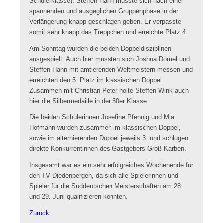
Schülerklasse). Steffen Hahn musste sich nach einer
spannenden und ausgeglichen Gruppenphase in der
Verlängerung knapp geschlagen geben. Er verpasste
somit sehr knapp das Treppchen und erreichte Platz 4.
Am Sonntag wurden die beiden Doppeldisziplinen
ausgespielt. Auch hier mussten sich Joshua Dömel und
Steffen Hahn mit amtierenden Weltmeistern messen und
erreichten den 5. Platz im klassischen Doppel.
Zusammen mit Christian Peter holte Steffen Wink auch
hier die Silbermedaille in der 50er Klasse.
Die beiden Schülerinnen Josefine Pfennig und Mia
Hofmann wurden zusammen im klassischen Doppel,
sowie im alternierenden Doppel jeweils 3. und schlugen
direkte Konkurrentinnen des Gastgebers Groß-Karben.
Insgesamt war es ein sehr erfolgreiches Wochenende für
den TV Diedenbergen, da sich alle Spielerinnen und
Spieler für die Süddeutschen Meisterschaften am 28.
und 29. Juni qualifizieren konnten.
Zurück