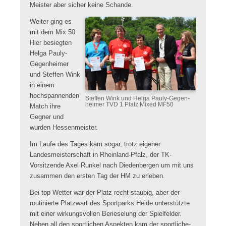
Meister aber sicher keine Schande.
Weiter ging es
mit dem Mix 50.
Hier besiegten
Helga Pauly-
Gegenheimer
und Steffen Wink
in einem
hochspannenden
Steffen Wink und Helga Pauly-Gegen-
heimer TVD 1.Platz Mixed MF50
Match ihre
Gegner und
wurden Hessenmeister.
Im Laufe des Tages kam sogar, trotz eigener
Landesmeisterschaft in Rheinland-Pfalz, der TK-
Vorsitzende Axel Runkel nach Diedenbergen um mit uns
zusammen den ersten Tag der HM zu erleben.
Bei top Wetter war der Platz recht staubig, aber der
routinierte Platzwart des Sportparks Heide unterstützte
mit einer wirkungsvollen Berieselung der Spielfelder.
Neben all den sportlichen Aspekten kam der sportliche-