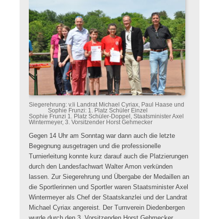
Siegerehrung: v.li Landrat Michael Cyriax, Paul Haase und
Sophie Frunzi: 1. Platz Schüler Einzel
Sophie Frunzi 1. Platz Schüler-Doppel, Staatsminister Axel
Wintermeyer, 3. Vorsitzender Horst Gehmecker
Gegen 14 Uhr am Sonntag war dann auch die letzte
Begegnung ausgetragen und die professionelle
Turnierleitung konnte kurz darauf auch die Platzierungen
durch den Landesfachwart Walter Amon verkünden
lassen. Zur Siegerehrung und Übergabe der Medaillen an
die Sportlerinnen und Sportler waren Staatsminister Axel
Wintermeyer als Chef der Staatskanzlei und der Landrat
Michael Cyriax angereist. Der Turnverein Diedenbergen
wurde durch den 3. Vorsitzenden Horst Gehmecker