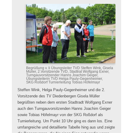
Begrüßung v. li Übungsleiter TVD Steffen Wink, Gisela
Müller, 2.Vorsitzende TVD, Stadtrat Wolfgang Exner,
Turngauvorsitzender Hanns Joachim Geiger,
Übungsleiterin TVD Helga Pauly-Gegenheimer,
SKG Roßdorf Turnierleitung Tobias Höfelmayr
Steffen Wink, Helga Pauly-Gegenheimer und die 2.
Vorsitzende des TV Diedenbergen Gisela Müller
begrüßten neben dem ersten Stadtradt Wolfgang Exner
auch den Turngauvorsitzenden Hanns Joachim Geiger
sowie Tobias Höfelmayr von der SKG Roßdorf als
Turnierleitung. Um Punkt 10 Uhr ging es dann los. Eine
umfangreiche und detaillierte Tabelle hing aus und zeigte