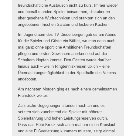
freundschaftliche Austausch nicht zu kurz. Immer wieder
und überall standen Spieler beisammen, diskutierten
über gesehene Wurftechniken und stärkten sich an den
angebotenen frischen Salaten und leckeren Kuchen.
Im Jugendraum des TV Diedenbergen gab es am Abend
für die Spieler und Gäste ein Büffet, wo man dann auch
mal ganz ohne sportliche Ambitionen Freundschaften
pflegen und ersten Gewinnern anerkennend auf die
Schultern klopfen konnte. Den Gästen wurde darüber
hinaus auch – wie in Ringtenniskreisen üblich – eine
Übernachtungsmöglichkeit in der Sporthalle des Vereins
angeboten.
Am nächsten Morgen ging es nach einem gemeinsamen
Frühstück weiter.
Zahlreiche Begegnungen standen noch an und es
setzten sich zunehmend die Spieler mit höherer
Spielerfahrung und hohen Leistungsreserven durch.
Dass das Rote Kreuz sich auch mal um einen Kreislauf
und eine Fußverletzung kümmern musste, zeigt einmal