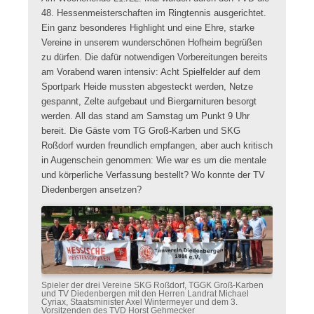
48. Hessenmeisterschaften im Ringtennis ausgerichtet.
Ein ganz besonderes Highlight und eine Ehre, starke
Vereine in unserem wunderschönen Hofheim begrüßen
zu dürfen. Die dafür notwendigen Vorbereitungen bereits
am Vorabend waren intensiv: Acht Spielfelder auf dem
Sportpark Heide mussten abgesteckt werden, Netze
gespannt, Zelte aufgebaut und Biergarnituren besorgt
werden. All das stand am Samstag um Punkt 9 Uhr
bereit. Die Gäste vom TG Groß-Karben und SKG
Roßdorf wurden freundlich empfangen, aber auch kritisch
in Augenschein genommen: Wie war es um die mentale
und körperliche Verfassung bestellt? Wo konnte der TV
Diedenbergen ansetzen?
Spieler der drei Vereine SKG Roßdorf, TGGK Groß-Karben
und TV Diedenbergen mit den Herren Landrat Michael
Cyriax, Staatsminister Axel Wintermeyer und dem 3.
Vorsitzenden des TVD Horst Gehmecker