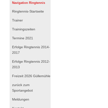
Navigation Ringtennis
Navigation
Ringtennis-Startseite
überspringen
Trainer
Trainingszeiten
Termine 2021
Erfolge Ringtennis 2014-
2017
Erfolge Ringtennis 2012-
2013
Freizeit 2026 Güllemühle
zurück zum
Sportangebot
Navigation
Meldungen
überspringen