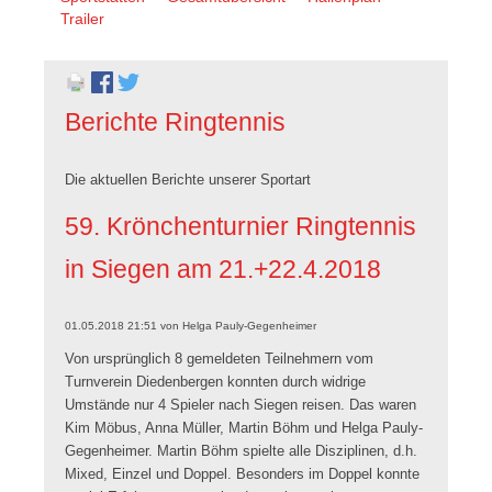
überspringen
Trailer
Berichte Ringtennis
Die aktuellen Berichte unserer Sportart
59. Krönchenturnier Ringtennis
in Siegen am 21.+22.4.2018
01.05.2018 21:51
von
Helga Pauly-Gegenheimer
Von ursprünglich 8 gemeldeten Teilnehmern vom
Turnverein Diedenbergen konnten durch widrige
Umstände nur 4 Spieler nach Siegen reisen. Das waren
Kim Möbus, Anna Müller, Martin Böhm und Helga Pauly-
Gegenheimer. Martin Böhm spielte alle Disziplinen, d.h.
Mixed, Einzel und Doppel. Besonders im Doppel konnte