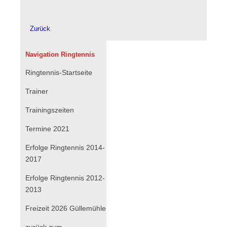
Zurück
Navigation Ringtennis
Navigation
Ringtennis-Startseite
überspringen
Trainer
Trainingszeiten
Termine 2021
Erfolge Ringtennis 2014-
2017
Erfolge Ringtennis 2012-
2013
Freizeit 2026 Güllemühle
zurück zum