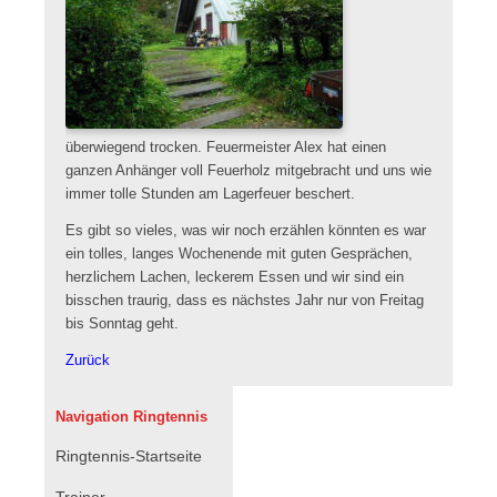
überwiegend trocken. Feuermeister Alex hat einen
ganzen Anhänger voll Feuerholz mitgebracht und uns wie
immer tolle Stunden am Lagerfeuer beschert.
Es gibt so vieles, was wir noch erzählen könnten es war
ein tolles, langes Wochenende mit guten Gesprächen,
herzlichem Lachen, leckerem Essen und wir sind ein
bisschen traurig, dass es nächstes Jahr nur von Freitag
bis Sonntag geht.
Zurück
Navigation Ringtennis
Navigation
Ringtennis-Startseite
überspringen
Trainer