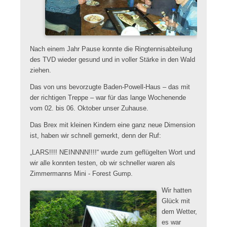
Nach einem Jahr Pause konnte die Ringtennisabteilung
des TVD wieder gesund und in voller Stärke in den Wald
ziehen.
Das von uns bevorzugte Baden-Powell-Haus – das mit
der richtigen Treppe – war für das lange Wochenende
vom 02. bis 06. Oktober unser Zuhause.
Das Brex mit kleinen Kindern eine ganz neue Dimension
ist, haben wir schnell gemerkt, denn der Ruf:
„LARS!!!! NEINNNN!!!!“ wurde zum geflügelten Wort und
wir alle konnten testen, ob wir schneller waren als
Zimmermanns Mini - Forest Gump.
Wir hatten
Glück mit
dem Wetter,
es war