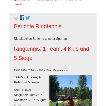
überspringen
Trailer
Berichte Ringtennis
Die aktuellen Berichte unserer Sportart
Ringtennis: 1 Team, 4 Kids und
5 Siege
15.08.2016 20:24
von
Helga Pauly-Gegenheimer
1+4=5 = 1 Team, 4
Kids und 5 Siege
beim Turnier
Ringtennis-Turnier in
Konstanz 6. - 7. August
2016