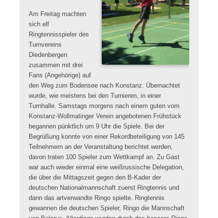
Am Freitag machten
sich elf
Ringtennisspieler des
Turnvereins
Diedenbergen
zusammen mit drei
Fans (Angehörige) auf
den Weg zum Bodensee nach Konstanz. Übernachtet
wurde, wie meistens bei den Turnieren, in einer
Turnhalle. Samstags morgens nach einem guten vom
Konstanz-Wollmatinger Verein angebotenen Frühstück
begannen pünktlich um 9 Uhr die Spiele. Bei der
Begrüßung konnte von einer Rekordbeteiligung von 145
Teilnehmern an der Veranstaltung berichtet werden,
davon traten 100 Spieler zum Wettkampf an. Zu Gast
war auch wieder einmal eine weißrussische Delegation,
die über die Mittagszeit gegen den B-Kader der
deutschen Nationalmannschaft zuerst Ringtennis und
dann das artverwandte Ringo spielte. Ringtennis
gewannen die deutschen Spieler, Ringo die Mannschaft