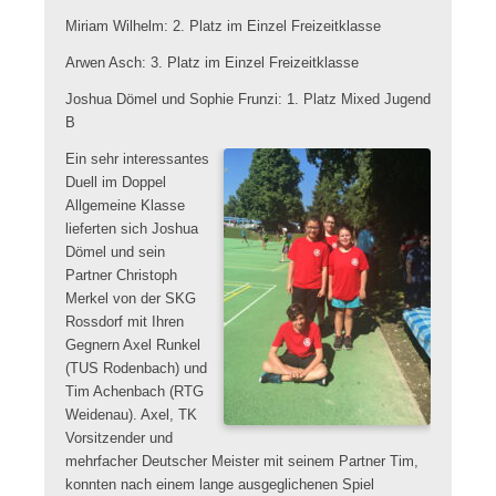
Miriam Wilhelm: 2. Platz im Einzel Freizeitklasse
Arwen Asch: 3. Platz im Einzel Freizeitklasse
Joshua Dömel und Sophie Frunzi: 1. Platz Mixed Jugend
B
Ein sehr interessantes
Duell im Doppel
Allgemeine Klasse
lieferten sich Joshua
Dömel und sein
Partner Christoph
Merkel von der SKG
Rossdorf mit Ihren
Gegnern Axel Runkel
(TUS Rodenbach) und
Tim Achenbach (RTG
Weidenau). Axel, TK
Vorsitzender und
mehrfacher Deutscher Meister mit seinem Partner Tim,
konnten nach einem lange ausgeglichenen Spiel