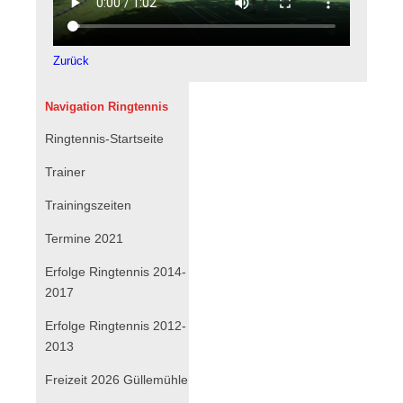
Zurück
Navigation Ringtennis
Navigation
Ringtennis-Startseite
überspringen
Trainer
Trainingszeiten
Termine 2021
Erfolge Ringtennis 2014-
2017
Erfolge Ringtennis 2012-
2013
Freizeit 2026 Güllemühle