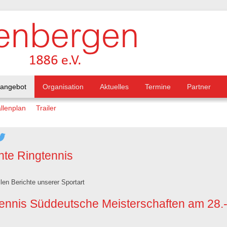
tangebot
Organisation
Aktuelles
Termine
Partner
llenplan
Trailer
hte Ringtennis
llen Berichte unserer Sportart
ennis Süddeutsche Meisterschaften am 28.