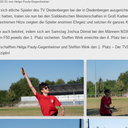
 20:31
von
Helga Pauly-Gegenheimer
ich etliche Spieler des TV Diedenbergen bei der in Diedenbergen ausgerich
ert hatten, traten sie nun bei den Süddeutschen Meisterschaften in Groß Ka
 extremen Hitze zeigten die Spieler enormen Ehrgeiz und setzten ihr ganzes 
e auch belohnt, indem sich am Samstag Joshua Dömel bei den Männern M19
n F50 jeweils den 1. Platz sicherten. Steffen Wink erreichte den 4. Platz be
schafften Helga Pauly-Gegenheimer und Steffen Wink den 1. Platz – Der TVD
ziplin!