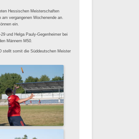
teten Hessischen Meisterschaften
rben am vergangenen Wochenende an.
Können ein.
-29 und Helga Pauly-Gegenheimer bei
i den Männern M50.
 stellt somit die Süddeutschen Meister