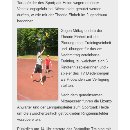
Tartanfelder des Sportpark Heide wegen erhöhter
Verletzungsgefahr bei Nässe nicht genutzt werden
durften, wurde mit der Theorie-Einheit im Jugendraum
begonnen.
Gegen Mittag endete die
Theorie-Einheit mit der
Planung einer Trainingseinheit
und -übungen für das am
Nachmittag vereinbarte
Training, zu welchem sich 6
Ringtennisspielerinnen und -
spieler des TV Diedenbergen
als Probanden zur Verfügung
stellten.
Nach dem gemeinsamen
Mittagessen fuhren die Lizenz-
Anwärter und der Lehrgangsleiter zum Sportpark Heide
um die zwischenzeitlich getrockneten Ringtennisfelder
vorzubereiten.
Pünktlich um 14 Uhr startete das 3stündige Training mit