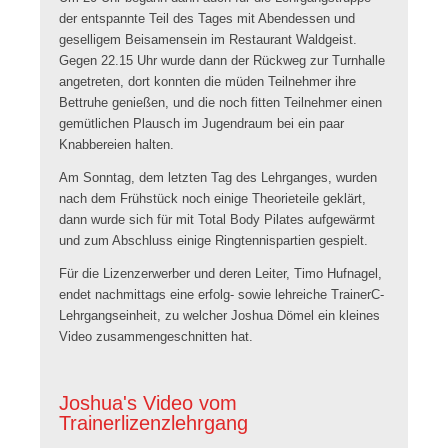
der entspannte Teil des Tages mit Abendessen und
geselligem Beisamensein im Restaurant Waldgeist.
Gegen 22.15 Uhr wurde dann der Rückweg zur Turnhalle
angetreten, dort konnten die müden Teilnehmer ihre
Bettruhe genießen, und die noch fitten Teilnehmer einen
gemütlichen Plausch im Jugendraum bei ein paar
Knabbereien halten.
Am Sonntag, dem letzten Tag des Lehrganges, wurden
nach dem Frühstück noch einige Theorieteile geklärt,
dann wurde sich für mit Total Body Pilates aufgewärmt
und zum Abschluss einige Ringtennispartien gespielt.
Für die Lizenzerwerber und deren Leiter, Timo Hufnagel,
endet nachmittags eine erfolg- sowie lehreiche TrainerC-
Lehrgangseinheit, zu welcher Joshua Dömel ein kleines
Video zusammengeschnitten hat.
Joshua's Video vom
Trainerlizenzlehrgang