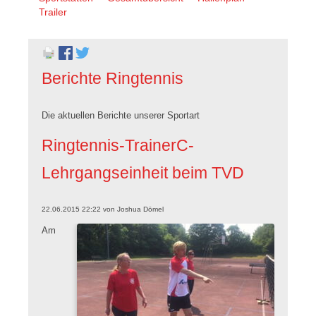
überspringen
Trailer
Berichte Ringtennis
Die aktuellen Berichte unserer Sportart
Ringtennis-TrainerC-
Lehrgangseinheit beim TVD
22.06.2015 22:22
von
Joshua Dömel
Am