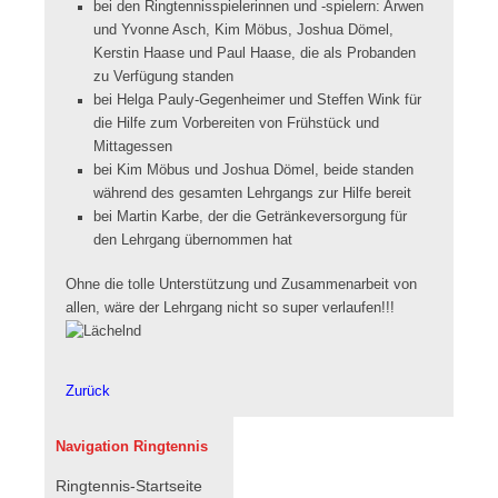
bei den Ringtennisspielerinnen und -spielern: Arwen
und Yvonne Asch, Kim Möbus, Joshua Dömel,
Kerstin Haase und Paul Haase, die als Probanden
zu Verfügung standen
bei Helga Pauly-Gegenheimer und Steffen Wink für
die Hilfe zum Vorbereiten von Frühstück und
Mittagessen
bei Kim Möbus und Joshua Dömel, beide standen
während des gesamten Lehrgangs zur Hilfe bereit
bei Martin Karbe, der die Getränkeversorgung für
den Lehrgang übernommen hat
Ohne die tolle Unterstützung und Zusammenarbeit von
allen, wäre der Lehrgang nicht so super verlaufen!!!
Zurück
Navigation Ringtennis
Navigation
Ringtennis-Startseite