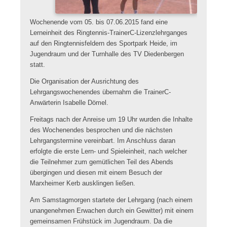
Wochenende vom 05. bis 07.06.2015 fand eine
Lerneinheit des Ringtennis-TrainerC-Lizenzlehrganges
auf den Ringtennisfeldern des Sportpark Heide, im
Jugendraum und der Turnhalle des TV Diedenbergen
statt.
Die Organisation der Ausrichtung des
Lehrgangswochenendes übernahm die TrainerC-
Anwärterin Isabelle Dömel.
Freitags nach der Anreise um 19 Uhr wurden die Inhalte
des Wochenendes besprochen und die nächsten
Lehrgangstermine vereinbart. Im Anschluss daran
erfolgte die erste Lern- und Spieleinheit, nach welcher
die Teilnehmer zum gemütlichen Teil des Abends
übergingen und diesen mit einem Besuch der
Marxheimer Kerb ausklingen ließen.
Am Samstagmorgen startete der Lehrgang (nach einem
unangenehmen Erwachen durch ein Gewitter) mit einem
gemeinsamen Frühstück im Jugendraum. Da die