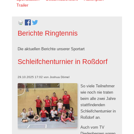
überspringen
Trailer
Berichte Ringtennis
Die aktuellen Berichte unserer Sportart
Schleifchenturnier in Roßdorf
29.10.2025 17:02
von
Joshua Dömel
So viele Teilnehmer
wie noch nie traten
beim alle zwei Jahre
stattfindenden
Schleifchenturnier in
Roßdorf an.
Auch vom TV
Diedenbergen waren