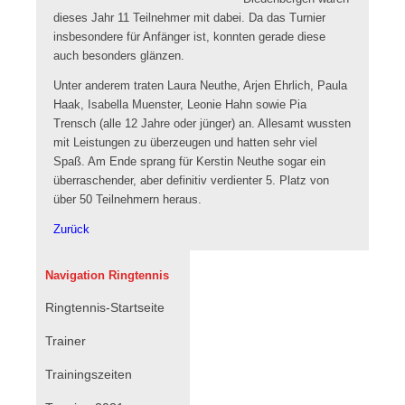
dieses Jahr 11 Teilnehmer mit dabei. Da das Turnier
insbesondere für Anfänger ist, konnten gerade diese
auch besonders glänzen.
Unter anderem traten Laura Neuthe, Arjen Ehrlich, Paula
Haak, Isabella Muenster, Leonie Hahn sowie Pia
Trensch (alle 12 Jahre oder jünger) an. Allesamt wussten
mit Leistungen zu überzeugen und hatten sehr viel
Spaß. Am Ende sprang für Kerstin Neuthe sogar ein
überraschender, aber definitiv verdienter 5. Platz von
über 50 Teilnehmern heraus.
Zurück
Navigation Ringtennis
Navigation
Ringtennis-Startseite
überspringen
Trainer
Trainingszeiten