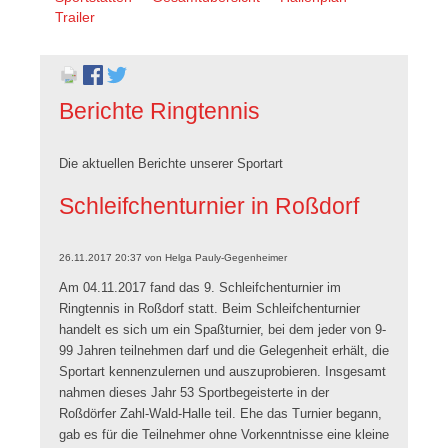
überspringen
Trailer
Berichte Ringtennis
Die aktuellen Berichte unserer Sportart
Schleifchenturnier in Roßdorf
26.11.2017 20:37
von
Helga Pauly-Gegenheimer
Am 04.11.2017 fand das 9. Schleifchenturnier im
Ringtennis in Roßdorf statt. Beim Schleifchenturnier
handelt es sich um ein Spaßturnier, bei dem jeder von 9-
99 Jahren teilnehmen darf und die Gelegenheit erhält, die
Sportart kennenzulernen und auszuprobieren. Insgesamt
nahmen dieses Jahr 53 Sportbegeisterte in der
Roßdörfer Zahl-Wald-Halle teil. Ehe das Turnier begann,
gab es für die Teilnehmer ohne Vorkenntnisse eine kleine