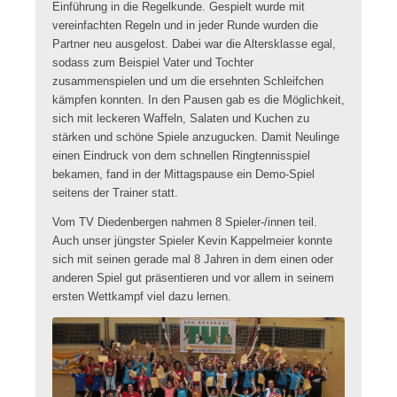
Einführung in die Regelkunde. Gespielt wurde mit
vereinfachten Regeln und in jeder Runde wurden die
Partner neu ausgelost. Dabei war die Altersklasse egal,
sodass zum Beispiel Vater und Tochter
zusammenspielen und um die ersehnten Schleifchen
kämpfen konnten. In den Pausen gab es die Möglichkeit,
sich mit leckeren Waffeln, Salaten und Kuchen zu
stärken und schöne Spiele anzugucken. Damit Neulinge
einen Eindruck von dem schnellen Ringtennisspiel
bekamen, fand in der Mittagspause ein Demo-Spiel
seitens der Trainer statt.
Vom TV Diedenbergen nahmen 8 Spieler-/innen teil.
Auch unser jüngster Spieler Kevin Kappelmeier konnte
sich mit seinen gerade mal 8 Jahren in dem einen oder
anderen Spiel gut präsentieren und vor allem in seinem
ersten Wettkampf viel dazu lernen.