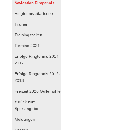
Navigation Ringtennis
Navigation
Ringtennis-Startseite
überspringen
Trainer
Trainingszeiten
Termine 2021
Erfolge Ringtennis 2014-
2017
Erfolge Ringtennis 2012-
2013
Freizeit 2026 Güllemühle
zurück zum
Sportangebot
Navigation
Meldungen
überspringen
Kontakt