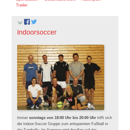
überspringen
Trailer
Indoorsoccer
Immer
sonntags von 18:00 Uhr bis 20:00 Uhr
trifft sich
die Indoor-Soccer Gruppe zum entspannten Fußball in