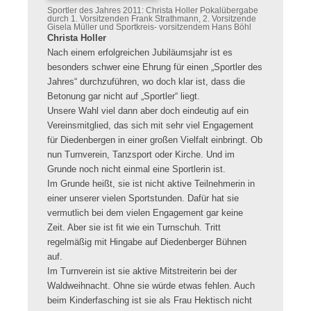
Sportler des Jahres 2011: Christa Holler Pokalübergabe
durch 1. Vorsitzenden Frank Strathmann, 2. Vorsitzende
Gisela Müller und Sportkreis- vorsitzendem Hans Böhl
Christa Holler
Nach einem erfolgreichen Jubiläumsjahr ist es
besonders schwer eine Ehrung für einen „Sportler des
Jahres“ durchzuführen, wo doch klar ist, dass die
Betonung gar nicht auf „Sportler“ liegt.
Unsere Wahl viel dann aber doch eindeutig auf ein
Vereinsmitglied, das sich mit sehr viel Engagement
für Diedenbergen in einer großen Vielfalt einbringt. Ob
nun Turnverein, Tanzsport oder Kirche. Und im
Grunde noch nicht einmal eine Sportlerin ist.
Im Grunde heißt, sie ist nicht aktive Teilnehmerin in
einer unserer vielen Sportstunden. Dafür hat sie
vermutlich bei dem vielen Engagement gar keine
Zeit. Aber sie ist fit wie ein Turnschuh. Tritt
regelmäßig mit Hingabe auf Diedenberger Bühnen
auf.
Im Turnverein ist sie aktive Mitstreiterin bei der
Waldweihnacht. Ohne sie würde etwas fehlen. Auch
beim Kinderfasching ist sie als Frau Hektisch nicht