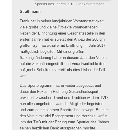
Sportler des Jahres 2018: Frank Strathmann
Strathmann
Frank hat in seiner langjährigen Vorstandstätigkeit
viele große und kleine Projekte vorangetrieben.
Neben der Einrichtung einer Geschäftsstelle in den
ersten Jahren hat er zuletzt den Anbau der 200 qm
großen Gymnastikhalle mit Eröffnung im Jahr 2017
maßgeblich begleitet. Mit einer großen
Satzungsänderung hat er in diesem Jahr den Verein
auf die Zukunft eingestellt und Verantwortlichkeiten
auf ‚mehr Schultern‘ verteilt als dies bisher der Fall
war.
Das Sportprogramm hat er weiter ausgebaut und
dabei den Fokus in Richtung Gesundheitssport
erweitert. Zwischen Trend und Tradition wird im TVD
nun alles angeboten, was die Mitglieder begeistert
und zum gemeinsamen Sporttreiben bewegt. Er leitet
den Verein mit viel Engagement und Herzblut, wofür
ihm der TVD mit der Ehrung zum Sportler des Jahres
seinen herzlichen Dank aussprechen möchte.