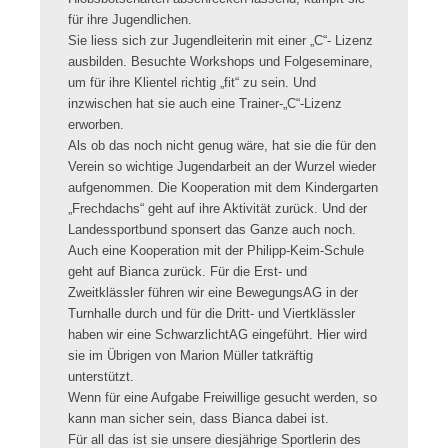
für ihre Jugendlichen.
Sie liess sich zur Jugendleiterin mit einer „C“- Lizenz
ausbilden. Besuchte Workshops und Folgeseminare,
um für ihre Klientel richtig „fit“ zu sein. Und
inzwischen hat sie auch eine Trainer-„C“-Lizenz
erworben.
Als ob das noch nicht genug wäre, hat sie die für den
Verein so wichtige Jugendarbeit an der Wurzel wieder
aufgenommen. Die Kooperation mit dem Kindergarten
„Frechdachs“ geht auf ihre Aktivität zurück. Und der
Landessportbund sponsert das Ganze auch noch.
Auch eine Kooperation mit der Philipp-Keim-Schule
geht auf Bianca zurück. Für die Erst- und
Zweitklässler führen wir eine BewegungsAG in der
Turnhalle durch und für die Dritt- und Viertklässler
haben wir eine SchwarzlichtAG eingeführt. Hier wird
sie im Übrigen von Marion Müller tatkräftig
unterstützt.
Wenn für eine Aufgabe Freiwillige gesucht werden, so
kann man sicher sein, dass Bianca dabei ist.
Für all das ist sie unsere diesjährige Sportlerin des