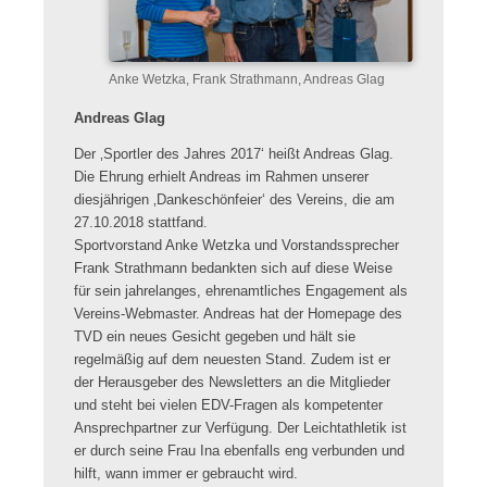
Anke Wetzka, Frank Strathmann, Andreas Glag
Andreas Glag
Der ‚Sportler des Jahres 2017‘ heißt Andreas Glag.
Die Ehrung erhielt Andreas im Rahmen unserer
diesjährigen ‚Dankeschönfeier‘ des Vereins, die am
27.10.2018 stattfand.
Sportvorstand Anke Wetzka und Vorstandssprecher
Frank Strathmann bedankten sich auf diese Weise
für sein jahrelanges, ehrenamtliches Engagement als
Vereins-Webmaster. Andreas hat der Homepage des
TVD ein neues Gesicht gegeben und hält sie
regelmäßig auf dem neuesten Stand. Zudem ist er
der Herausgeber des Newsletters an die Mitglieder
und steht bei vielen EDV-Fragen als kompetenter
Ansprechpartner zur Verfügung. Der Leichtathletik ist
er durch seine Frau Ina ebenfalls eng verbunden und
hilft, wann immer er gebraucht wird.