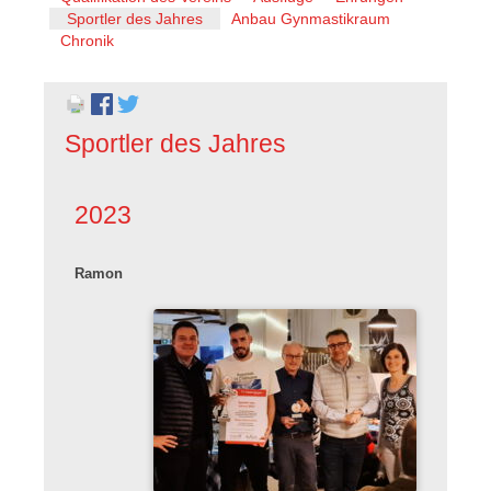
überspringen
Sportler des Jahres
Anbau Gynmastikraum
Chronik
Sportler des Jahres
2023
Ramon