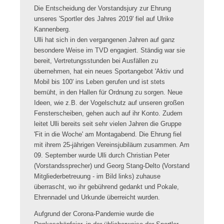
Die Entscheidung der Vorstandsjury zur Ehrung
unseres 'Sportler des Jahres 2019' fiel auf Ulrike
Kannenberg.
Ulli hat sich in den vergangenen Jahren auf ganz
besondere Weise im TVD engagiert. Ständig war sie
bereit, Vertretungsstunden bei Ausfällen zu
übernehmen, hat ein neues Sportangebot 'Aktiv und
Mobil bis 100' ins Leben gerufen und ist stets
bemüht, in den Hallen für Ordnung zu sorgen. Neue
Ideen, wie z.B. der Vogelschutz auf unseren großen
Fensterscheiben, gehen auch auf ihr Konto. Zudem
leitet Ulli bereits seit sehr vielen Jahren die Gruppe
'Fit in die Woche' am Montagabend. Die Ehrung fiel
mit ihrem 25-jährigen Vereinsjubiläum zusammen. Am
09. September wurde Ulli durch Christian Peter
(Vorstandssprecher) und Georg Stang-Delto (Vorstand
Mitgliederbetreuung - im Bild links) zuhause
überrascht, wo ihr gebührend gedankt und Pokale,
Ehrennadel und Urkunde überreicht wurden.
Aufgrund der Corona-Pandemie wurde die