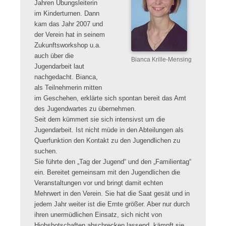
Jahren Übungsleiterin
im Kinderturnen. Dann
kam das Jahr 2007 und
der Verein hat in seinem
Zukunftsworkshop u.a.
auch über die
Bianca Krille-Mensing
Jugendarbeit laut
nachgedacht. Bianca,
als Teilnehmerin mitten
im Geschehen, erklärte sich spontan bereit das Amt
des Jugendwartes zu übernehmen.
Seit dem kümmert sie sich intensivst um die
Jugendarbeit. Ist nicht müde in den Abteilungen als
Querfunktion den Kontakt zu den Jugendlichen zu
suchen.
Sie führte den „Tag der Jugend“ und den „Familientag“
ein. Bereitet gemeinsam mit den Jugendlichen die
Veranstaltungen vor und bringt damit echten
Mehrwert in den Verein. Sie hat die Saat gesät und in
jedem Jahr weiter ist die Ernte größer. Aber nur durch
ihren unermüdlichen Einsatz, sich nicht von
Hiobsbotschaften abschrecken lassend, kämpft sie