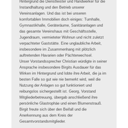
Hintergrund die Dienstleister und Handwerker für die
Instandhaltung und den Betrieb unserer
Vereinsanlagen. Und das ist bei unseren
komfortablen Immobilien doch einiges: Turnhalle,
Gymnastikhalle, Geräteräume, Sanitäranlagen und
das gesamte Vereinshaus mit Geschäftsstelle,
Jugendraum, vermieteter Wohnun und nicht zuletzt
verpachteter Gaststätte. Eine unglaubliche Arbeit,
insbesondere im Zusammenhang mit plötzlich
auftretenden Havarien oder Pächterwechsel.
Unser Vorstandssprecher Christian würdigte in seiner
Ansprache insbesondere Birgits Ausdauer für das
Wirken im Hintergrund und lobte ihre Arbeit, die ja im
besten Falle so gut wie nie bemerkt wird, weil die
Nutzung der Anlagen so gut funktioniert und
reibungslos sichergestellt ist. Georg, Vorstand
Mitgliederbetreuung, übergab anschließend ihre
persönliche Glastrophäe und einen Blumenstrauß.
Birgit freute sich über den Beifall und die
Anerkennung aus dem Kreis der
Gesamtvorstandsmitglieder.