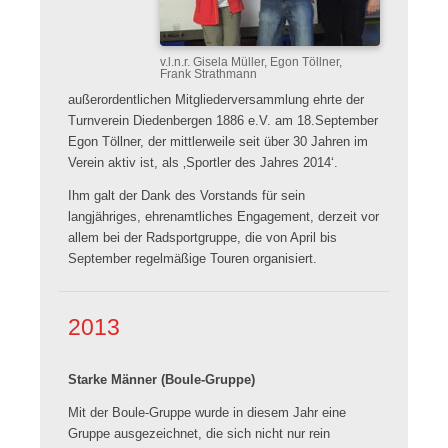
v.l.n.r. Gisela Müller, Egon Töllner,
Frank Strathmann
außerordentlichen Mitgliederversammlung ehrte der
Turnverein Diedenbergen 1886 e.V. am 18.September
Egon Töllner, der mittlerweile seit über 30 Jahren im
Verein aktiv ist, als ‚Sportler des Jahres 2014‘.
Ihm galt der Dank des Vorstands für sein
langjähriges, ehrenamtliches Engagement, derzeit vor
allem bei der Radsportgruppe, die von April bis
September regelmäßige Touren organisiert.
2013
Starke Männer (Boule-Gruppe)
Mit der Boule-Gruppe wurde in diesem Jahr eine
Gruppe ausgezeichnet, die sich nicht nur rein