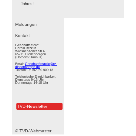
Jahres!
Navigation
Meldungen
überspringen
Kontakt
Geschäftsstelle:
Harald Berkus
Wildsachsener Str.4
65719 Diedenbergen
(Hofheim/ Taunus)
Email:
Geschaeftsstelle@tv-
diedenbergen.de
Telefon: 06192 /30 900 18
Telefonische Erreichbarkeit:
Dienstags 9-13 Uhr
Donnertags 14-18 Uhr
TVD-Newsletter
© TVD-Webmaster