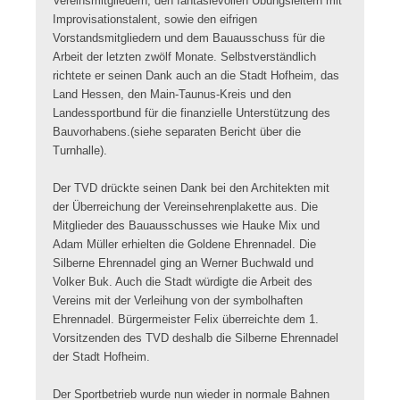
Vereinsmitgliedern, den fantasievollen Übungsleitern mit
Improvisationstalent, sowie den eifrigen
Vorstandsmitgliedern und dem Bauausschuss für die
Arbeit der letzten zwölf Monate. Selbstverständlich
richtete er seinen Dank auch an die Stadt Hofheim, das
Land Hessen, den Main-Taunus-Kreis und den
Landessportbund für die finanzielle Unterstützung des
Bauvorhabens.(siehe separaten Bericht über die
Turnhalle).
Der TVD drückte seinen Dank bei den Architekten mit
der Überreichung der Vereinsehrenplakette aus. Die
Mitglieder des Bauausschusses wie Hauke Mix und
Adam Müller erhielten die Goldene Ehrennadel. Die
Silberne Ehrennadel ging an Werner Buchwald und
Volker Buk. Auch die Stadt würdigte die Arbeit des
Vereins mit der Verleihung von der symbolhaften
Ehrennadel. Bürgermeister Felix überreichte dem 1.
Vorsitzenden des TVD deshalb die Silberne Ehrennadel
der Stadt Hofheim.
Der Sportbetrieb wurde nun wieder in normale Bahnen