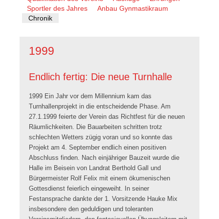
überspringen
Sportler des Jahres
Anbau Gynmastikraum
Chronik
1999
Endlich fertig: Die neue Turnhalle
1999 Ein Jahr vor dem Millennium kam das
Turnhallenprojekt in die entscheidende Phase. Am
27.1.1999 feierte der Verein das Richtfest für die neuen
Räumlichkeiten. Die Bauarbeiten schritten trotz
schlechten Wetters zügig voran und so konnte das
Projekt am 4. September endlich einen positiven
Abschluss finden. Nach einjähriger Bauzeit wurde die
Halle im Beisein von Landrat Berthold Gall und
Bürgermeister Rolf Felix mit einem ökumenischen
Gottesdienst feierlich eingeweiht. In seiner
Festansprache dankte der 1. Vorsitzende Hauke Mix
insbesondere den geduldigen und toleranten