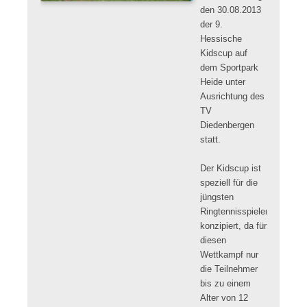
den 30.08.2013
der 9.
Hessische
Kidscup auf
dem Sportpark
Heide unter
Ausrichtung des
TV
Diedenbergen
statt.
Der Kidscup ist
speziell für die
jüngsten
Ringtennisspieler
konzipiert, da für
diesen
Wettkampf nur
die Teilnehmer
bis zu einem
Alter von 12