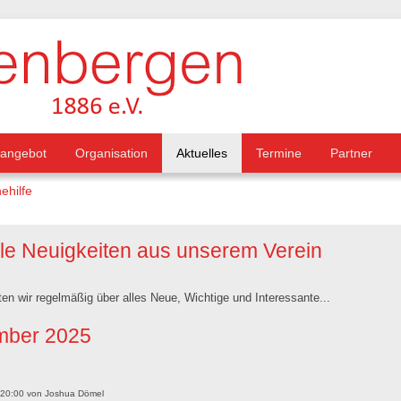
tangebot
Organisation
Aktuelles
Termine
Partner
ehilfe
lle Neuigkeiten aus unserem Verein
ten wir regelmäßig über alles Neue, Wichtige und Interessante...
ber 2025
 20:00
von
Joshua Dömel