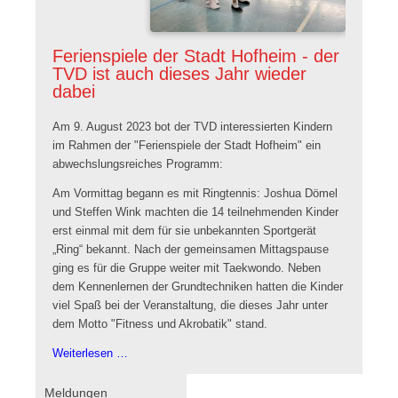
Ferienspiele der Stadt Hofheim - der
TVD ist auch dieses Jahr wieder
dabei
Am 9. August 2023 bot der TVD interessierten Kindern
im Rahmen der "Ferienspiele der Stadt Hofheim" ein
abwechslungsreiches Programm:
Am Vormittag begann es mit Ringtennis: Joshua Dömel
und Steffen Wink machten die 14 teilnehmenden Kinder
erst einmal mit dem für sie unbekannten Sportgerät
„Ring“ bekannt. Nach der gemeinsamen Mittagspause
ging es für die Gruppe weiter mit Taekwondo. Neben
dem Kennenlernen der Grundtechniken hatten die Kinder
viel Spaß bei der Veranstaltung, die dieses Jahr unter
dem Motto "Fitness und Akrobatik" stand.
Ferienspiele
Weiterlesen …
der
Stadt
Navigation
Meldungen