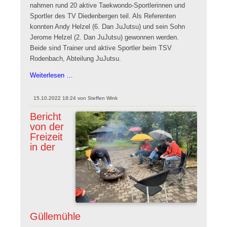
nahmen rund 20 aktive Taekwondo-Sportlerinnen und
Sportler des TV Diedenbergen teil. Als Referenten
konnten Andy Helzel (6. Dan JuJutsu) und sein Sohn
Jerome Helzel (2. Dan JuJutsu) gewonnen werden.
Beide sind Trainer und aktive Sportler beim TSV
Rodenbach, Abteilung JuJutsu.
Selbstverteidigungslehrgang
Weiterlesen …
beim
TV
15.10.2022 18:24
von
Steffen Wink
Diedenbergen
Bericht
von der
Freizeit
in der
Güllemühle