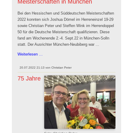
Meisterschaften in München
Bei den Hessischen und Süddeutschen Meisterschaften
2022 konnten sich Joshua Dömel im Herreneinzel 19-29
sowie Christian Peter und Steffen Wink im Herrendoppel
50 für die Deutsche Meisterschaft qualifizieren. Diese
fand am Wochenende 2.-4. Sept.22 in München-Solln
statt. Der Ausrichter München-Neubiberg war ...
Deutsche
Weiterlesen …
Ringtennis-
Meisterschaften
20.07.2022 21:13
von
Christian Peter
in
75 Jahre
München