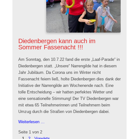
Diedenbergen kann auch im
Sommer Fassenacht !!!
Am Sonntag, den 10.7.22 fand die erste „Laaf-Parade“ in
Diedenbergen statt. „Unsere“ Narrengilde hat in diesem
Jahr Jubiläum. Da Corona uns im Winter nicht
Fassenacht feiern ließ, holte Diedenbergen dies dank der
Initiative der Narrengilde am Wochenende nach. Eine
tolle Entscheidung – wir hatten perfektes Wetter und
eine sensationelle Stimmung! Der TV Diedenbergen war
mit etwa 65 Teilnehmerinnen und Teilnehmern beim
Umzug durch die Straßen von Diedenbergen dabei.
Diedenbergen
Weiterlesen …
kann
Seite 1 von 2
auch
1
2
Vorwärts