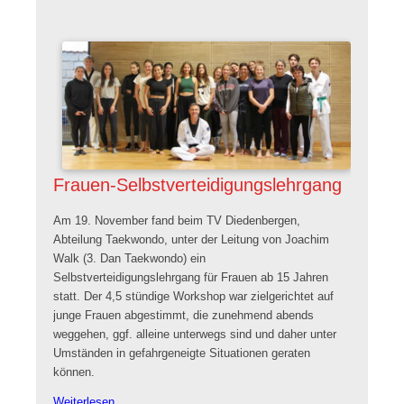
Taekwondoabteilung
Frauen-Selbstverteidigungslehrgang
Am 19. November fand beim TV Diedenbergen,
Abteilung Taekwondo, unter der Leitung von Joachim
Walk (3. Dan Taekwondo) ein
Selbstverteidigungslehrgang für Frauen ab 15 Jahren
statt. Der 4,5 stündige Workshop war zielgerichtet auf
junge Frauen abgestimmt, die zunehmend abends
weggehen, ggf. alleine unterwegs sind und daher unter
Umständen in gefahrgeneigte Situationen geraten
können.
Frauen-
Weiterlesen …