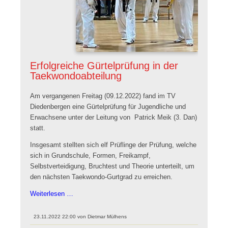
Erfolgreiche Gürtelprüfung in der
Taekwondoabteilung
Am vergangenen Freitag (09.12.2022) fand im TV
Diedenbergen eine Gürtelprüfung für Jugendliche und
Erwachsene unter der Leitung von Patrick Meik (3. Dan)
statt.
Insgesamt stellten sich elf Prüflinge der Prüfung, welche
sich in Grundschule, Formen, Freikampf,
Selbstverteidigung, Bruchtest und Theorie unterteilt, um
den nächsten Taekwondo-Gurtgrad zu erreichen.
Erfolgreiche
Weiterlesen …
Gürtelprüfung
in
23.11.2022 22:00
von
Dietmar Mülhens
der