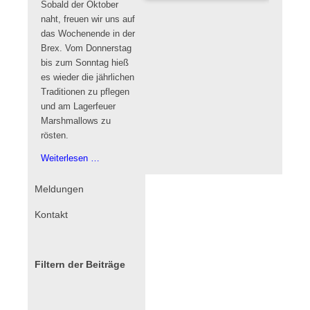
Sobald der Oktober
naht, freuen wir uns auf
das Wochenende in der
Brex. Vom Donnerstag
bis zum Sonntag hieß
es wieder die jährlichen
Traditionen zu pflegen
und am Lagerfeuer
Marshmallows zu
rösten.
Vereinsfreizeit
Weiterlesen …
Brex
Navigation
Meldungen
überspringen
Kontakt
Filtern der Beiträge