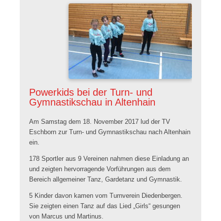
19
Teams
Powerkids bei der Turn- und
Gymnastikschau in Altenhain
Am Samstag dem 18. November 2017 lud der TV
Eschborn zur Turn- und Gymnastikschau nach Altenhain
ein.
178 Sportler aus 9 Vereinen nahmen diese Einladung an
und zeigten hervorragende Vorführungen aus dem
Bereich allgemeiner Tanz, Gardetanz und Gymnastik.
5 Kinder davon kamen vom Turnverein Diedenbergen.
Sie zeigten einen Tanz auf das Lied „Girls“ gesungen
von Marcus und Martinus.