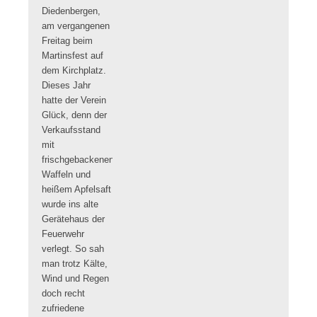
Diedenbergen,
am vergangenen
Freitag beim
Martinsfest auf
dem Kirchplatz.
Dieses Jahr
hatte der Verein
Glück, denn der
Verkaufsstand
mit
frischgebackenen
Waffeln und
heißem Apfelsaft
wurde ins alte
Gerätehaus der
Feuerwehr
verlegt. So sah
man trotz Kälte,
Wind und Regen
doch recht
zufriedene