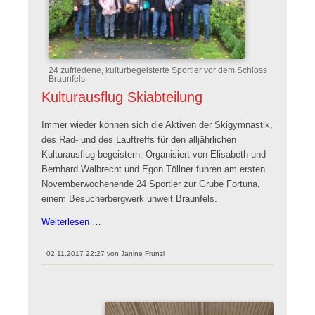
24 zufriedene, kulturbegeisterte Sportler vor dem Schloss
Braunfels
Kulturausflug Skiabteilung
Immer wieder können sich die Aktiven der Skigymnastik,
des Rad- und des Lauftreffs für den alljährlichen
Kulturausflug begeistern. Organisiert von Elisabeth und
Bernhard Walbrecht und Egon Töllner fuhren am ersten
Novemberwochenende 24 Sportler zur Grube Fortuna,
einem Besucherbergwerk unweit Braunfels.
Kulturausflug
Weiterlesen …
Skiabteilung
02.11.2017 22:27
von
Janine Frunzi